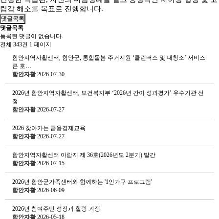
립감 해소를 목표로 진행합니다.
댓글목록
댓글목록
등록된 댓글이 없습니다.
전체 343건
1 페이지
함안지역자활센터, 함안군, 통합돌봄 주거지원 ‘클린버스 및 대청소’ 서비스
큰 호…
함안자활
2026-07-30
2026년 함안지역자활센터, 보건복지부 ‘2026년 간이 성과평가’ 우수기관 선
정
함안자활
2026-07-27
2026 찾아가는 금융경제교육
함안자활
2026-07-27
함안지역자활센터 아람지 제 36호(2026년도 2분기) 발간
함안자활
2026-07-15
2026년 함안군가족센터와 함께하는 '1인가구 프로그램'
함안자활
2026-06-09
2026년 참여주민 성장과 힐링 과정
함안자활
2026-05-18