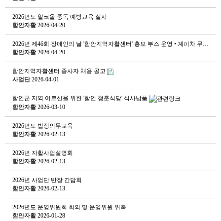
2026년도 알코올 중독 예방교육 실시
함안자활
2026-04-20
2026년 제46회 장애인의 날 '함안지역자활센터' 홍보 부스 운영 • 계피차 무…
함안자활
2026-04-20
함안지역자활센터 종사자 채용 공고
사업단
2026-04-01
함안군 지역 어르신을 위한 '함안 청춘식당' 식사납품
함안자활
2026-03-10
2026년도 법정의무교육
함안자활
2026-02-13
2026년 자활사업설명회
함안자활
2026-02-13
2026년 사업단 반장 간담회
함안자활
2026-02-13
2026년도 운영위원회 회의 및 운영위원 위촉
함안자활
2026-01-28