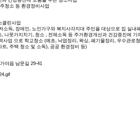
과 건강증진에 도움을 주는 청소사업
 입주청소 등 환경정비사업
우스클린사업
저소득, 장애인, 노인가구와 복지사각지대 주민을 대상으로 집 실내폐
 나뭇가지치기, 청소 , 전체소독 등 주거환경개선과 건강증진에 기여
역사업 으로 학교청소 (예초, 낙엽정리, 왁싱, 폐기물정리, 우수관로청
, 주택 청소 및 소독), 공공 환경정비 등)
가야읍 남문길 29-41