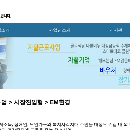
업소개
사업단소개
게시판
업 > 시장진입형 > EM환경
저소득, 장애인, 노인가구와 복지사각지대 주민을 대상으로 집 내,외