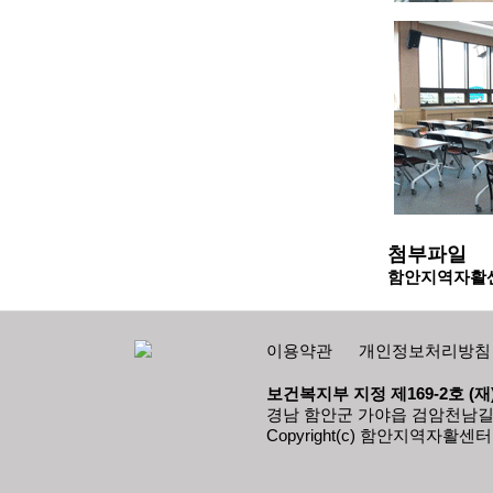
첨부파일
함안지역자활센
이용약관
개인정보처리방침
보건복지부 지정 제169-2호 
경남 함안군 가야읍 검암천남길 70 Tel 
Copyright(c) 함안지역자활센터 All