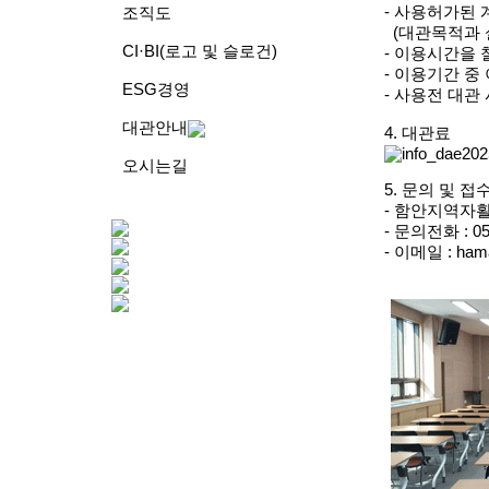
- 사용허가된 
조직도
(대관목적과 
CI·BI(로고 및 슬로건)
- 이용시간을 
- 이용기간 
ESG경영
- 사용전 대관
대관안내
4. 대관료
오시는길
5. 문의 및 접
- 함안지역자
- 문의전화 : 055
- 이메일 :
ham