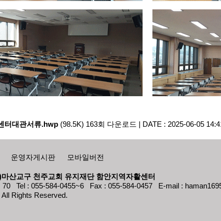
터대관서류.hwp
(98.5K)
163회 다운로드 | DATE : 2025-06-05 14:4
운영자게시판
모바일버전
(재)마산교구 천주교회 유지재단 함안지역자활센터
: 055-584-0455~6 Fax : 055-584-0457 E-mail : haman1695
 Rights Reserved.