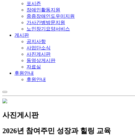
포시즌
장애인활동지원
중증장애인도우미지원
가사간병방문지원
노인장기요양서비스
게시판
공지사항
사업단소식
사진게시판
동영상게시판
자료실
후원안내
후원안내
사진게시판
2026년 참여주민 성장과 힐링 교육