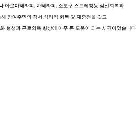
으나 아로마테라피, 차테라피, 소도구 스트레칭등 심신회복과
해 참여주민의 정서,심리적 회복 및 재충전을 갖고
화 형성과 근로의욕 향상에 아주 큰 도움이 되는 시간이었습니다