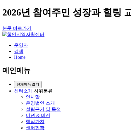
2026년 참여주민 성장과 힐링 
본문 바로가기
운영자
검색
Home
메인메뉴
전체메뉴열기
센터소개
하위분류
인사말
운영법인 소개
설립근거 및 목적
미션 & 비전
핵심가치
센터현황