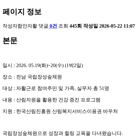
페이지 정보
작성자
함안자활
댓글
0건
조회
445회
작성일
2026-05-22 11:07
본문
일시 : 2026. 05.19(화)~20(수) (1박2일)
장소 : 전남 국립장성숲체원
대상 : 자활근로 참여주민 및 가족, 실무자 총 51명
내용 : 산림자원을 활용한 건강 증진 프로그램
지원 : 한국산림진흥원 산림복지서비스이용권 바우처
국립장성숲체원으로 성장과 힐링 교육을 다녀왔습니다.