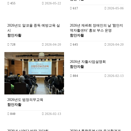
455
2026-05-22
617
2026-05-06
2026년도 알코올 중독 예방교육 실
2026년 제46회 장애인의 날 '함안지
시
역자활센터' 홍보 부스 운영
함안자활
함안자활
728
2026-04-20
645
2026-04-20
2026년 자활사업설명회
함안자활
804
2026-02-13
2026년도 법정의무교육
함안자활
840
2026-02-13