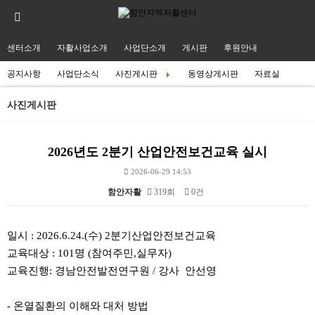
센터소개
자활사업소개
사업단소개
게시판
후원안내
공지사항
사업단소식
사진게시판
동영상게시판
자료실
사진게시판
2026년도 2분기 산업안전보건교육 실시
2026-06-29 14:53
함안자활
319회
0건
본문
일시 : 2026.6.24.(수) 2분기산업안전보건교육
교육대상 : 101명 (참여주민,실무자)
교육진행: 경남안전발전연구원 / 강사 안선영
- 온열질환의 이해와 대처 방법