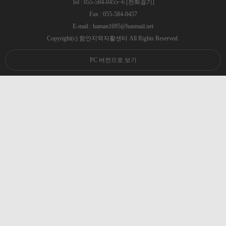
Tel : 055-584-0455~6
[전화걸기]
Fax : 055-584-0457
E-mail : haman1695@hanmail.net
Copyright(c) 함안지역자활센터 All Rights Reserved.
PC 버전으로 보기