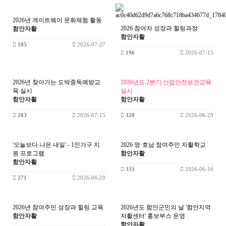
2026년 게이트웨이 문화체험 활동
2026 참여자 성장과 힐링과정
함안자활
함안자활
105
2026-07-27
196
2026-07-15
2026년 찾아가는 도박중독예방교
2026년도 2분기 산업안전보건교육
육 실시
실시
함안자활
함안자활
203
2026-07-15
320
2026-06-29
'오늘보다 나은 내일' - 1인가구 지
2026 영·호남 참여주민 자활학교
원 프로그램
함안자활
함안자활
331
2026-06-16
271
2026-06-29
2026년 참여주민 성장과 힐링 교육
2026년도 함안군민의 날 '함안지역
함안자활
자활센터' 홍보부스 운영
함안자활