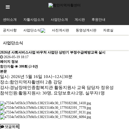
센터소개
자활사업소개
사업단소개
게시판
후원안내
공지사항
사업단소식
사진게시판
동영상게시판
자료실
사업단소식
2026년 사회서비스사업 바우처 사업단 상반기 부정수급예방교육 실시
2026-05-19 18:17
페이지 정보
함안자활
399회
0건
본문
일시: 2026년 5월 16일 10시~12시30분
장소:함안지역자활센터 2층 강당
강사:경남장애인종합복지관 활동지원사 교육 담당자 정유성
참석인원:활동지원사: 30명, 요양보호사:2명, 실무자1명
댓글목록