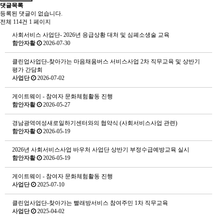
댓글목록
등록된 댓글이 없습니다.
전체 114건
1 페이지
사회서비스 사업단- 2026년 응급상황 대처 및 심폐소생술 교육
함안자활
2026-07-30
클린업사업단-찾아가는 마음채움버스 서비스사업 2차 직무교육 및 상반기
평가 간담회
사업단
2026-07-02
게이트웨이 - 참여자 문화체험활동 진행
함안자활
2026-05-27
경남광역여성새로일하기센터와의 협약식 (사회서비스사업 관련)
함안자활
2026-05-19
2026년 사회서비스사업 바우처 사업단 상반기 부정수급예방교육 실시
함안자활
2026-05-19
게이트웨이 - 참여자 문화체험활동 진행
사업단
2025-07-10
클린업사업단-찾아가는 빨래방서비스 참여주민 1차 직무교육
사업단
2025-04-02